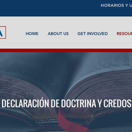
HORARIOS Y 
HOME
ABOUT US
GET INVOLVED
RESOU
DECLARACIÓN DE DOCTRINA Y CREDOS