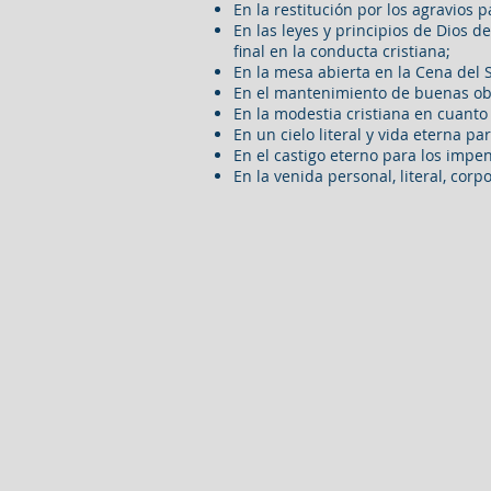
En la restitución por los agravios
En las leyes y principios de Dios d
final en la conducta cristiana;
En la mesa abierta en la Cena del 
En el mantenimiento de buenas obr
En la modestia cristiana en cuanto 
En un cielo literal y vida eterna p
En el castigo eterno para los impen
En la venida personal, literal, corp