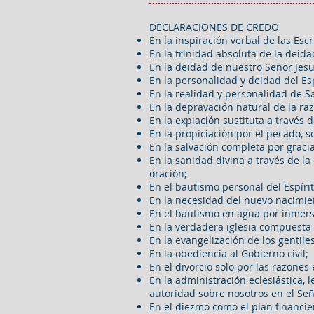
DECLARACIONES DE CREDO
En la inspiración verbal de las Escr
En la trinidad absoluta de la deida
En la deidad de nuestro Señor Jesu
En la personalidad y deidad del Esp
En la realidad y personalidad de Sa
En la depravación natural de la r
En la expiación sustituta a través d
En la propiciación por el pecado, so
En la salvación completa por gracia
En la sanidad divina a través de la
oración;
En el bautismo personal del Espíri
En la necesidad del nuevo nacimie
En el bautismo en agua por inmers
En la verdadera iglesia compuesta 
En la evangelización de los gentile
En la obediencia al Gobierno civil;
En el divorcio solo por las razones
En la administración eclesiástica, 
autoridad sobre nosotros en el Señ
En el diezmo como el plan financie